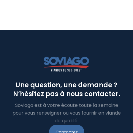
Une question, une demande ?
N’hésitez pas à nous contacter.
Soviago est à votre écoute toute la semaine
pour vous renseigner ou vous fournir en viande
de qualité.
Contactez